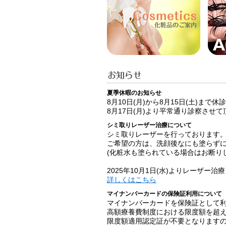
夏季休暇のお知らせ
8月10日(月)から8月15日(土)まで
8月17日(月)より平常通り診察させ
シミ取りレーザー治療について
シミ取りレーザーを行っております
ご希望の方は、洗顔後なにも塗らず
(化粧水も塗られている場合はお断り
2025年10月1日(水)よりレーザー
詳しくはこちら
マイナンバーカードの保険証利用について
マイナンバーカードを保険証として
高額療養費制度における限度額を超
限度額適用認定証が不要となります