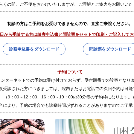
らくの間、ご不便をおかけいたしますが、ご理解とご協力をお願いいた
初診の方はご予約をお受けできませんので、直接ご来院ください。
4月1日から受診する方は診察申込書と問診票をセットで印刷・ご記入して
診察申込書をダウンロード
問診票をダウンロード
予約について
インターネットでの予約は受け付けておらず、受付順番での診察となり
度受診された方につきましては、院内またはお電話での次回予約は可能
（9：00～12：00、16：00～19：00の30分毎の予約枠になります。
合により、予約の場合でも診察時間がずれることがありますのでご了承